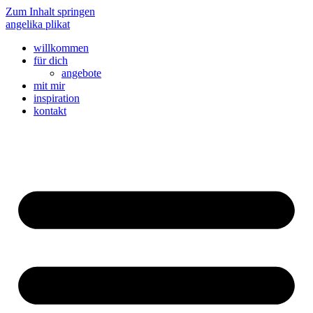
Zum Inhalt springen
angelika plikat
willkommen
für dich
angebote
mit mir
inspiration
kontakt